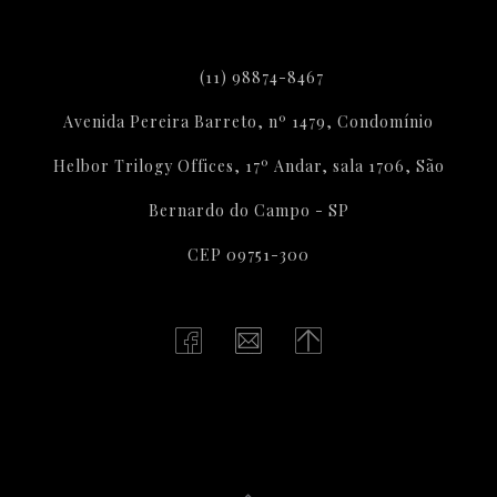
(11) 98874-8467
Avenida Pereira Barreto, nº 1479, Condomínio
Helbor Trilogy Offices, 17º Andar, sala 1706, São
Bernardo do Campo - SP
CEP 09751-300