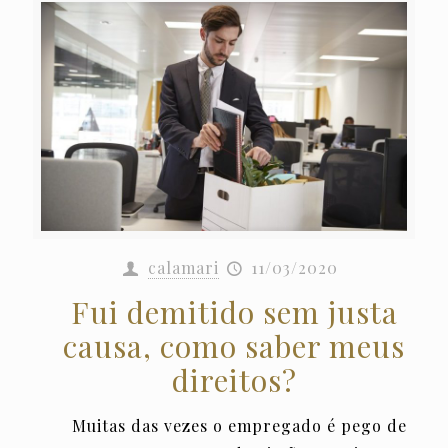
calamari
11/03/2020
Fui demitido sem justa
causa, como saber meus
direitos?
Muitas das vezes o empregado é pego de