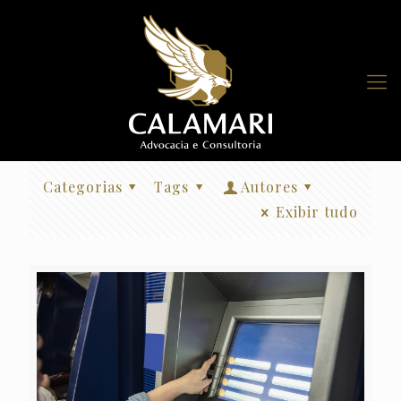
Categorias
Tags
Autores
Exibir tudo