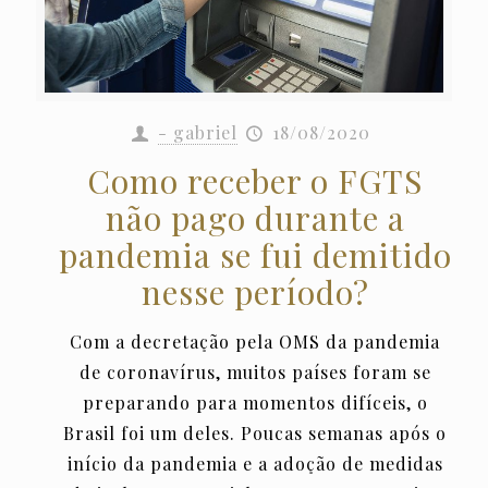
- gabriel
18/08/2020
Como receber o FGTS
não pago durante a
pandemia se fui demitido
nesse período?
Com a decretação pela OMS da pandemia
de coronavírus, muitos países foram se
preparando para momentos difíceis, o
Brasil foi um deles. Poucas semanas após o
início da pandemia e a adoção de medidas