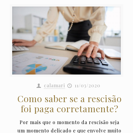
calamari
11/03/2020
Como saber se a rescisão
foi paga corretamente?
Por mais que o momento da rescisão seja
um momento delicado e que envolve muito